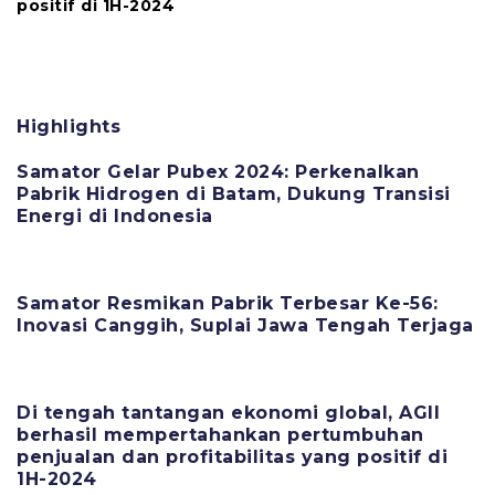
positif di 1H-2024
Highlights
Samator Gelar Pubex 2024: Perkenalkan
Pabrik Hidrogen di Batam, Dukung Transisi
Energi di Indonesia
11 Juni 2025
Samator Resmikan Pabrik Terbesar Ke-56:
Inovasi Canggih, Suplai Jawa Tengah Terjaga
11 Juni 2025
Di tengah tantangan ekonomi global, AGII
berhasil mempertahankan pertumbuhan
penjualan dan profitabilitas yang positif di
1H-2024