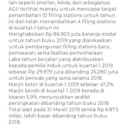
lain seperti smelter, kimia, dan sebagainya.
AGII terlihat mampu untuk mencapai target
penambahan 10 filling stations untuk tahun
ini dan telah menambahkan 4 filling stations
di kuartal-1 tahun ini.
Menghabiskan Rp 86.903 juta belanja modal
untuk tahun buku 2019 yang dialokasikan
untuk pembangunan filling stations baru,
pemasaran, serta fasilitas pemeliharaan.
Laba tahun berjalan yang diatribusikan
kepada pemilik induk untuk kuartal-1 2019
sebesar Rp 29.979 juta dibanding 26.280 juta
untuk periode yang sama selama 2018.
Marjin kotor di kuartal-1 2019 sebesar 47,3%.
Marjin bersih di kuartal-1 2019 berada di
kisaran 5,9% menunjukkan sedikit
peningkatan dibanding tahun buku 2018.
Total aset pada 31 Maret 2019 senilai Rp 6.873
miliar, lebih besar dibanding tahun buku
2018.