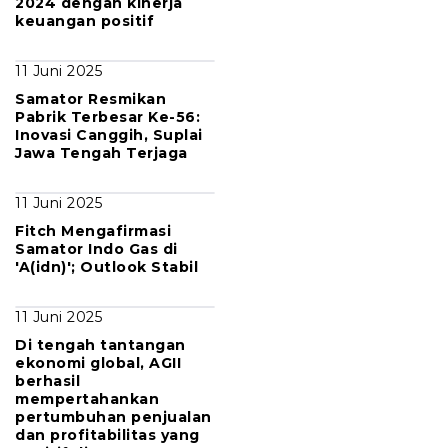
2024 dengan kinerja
keuangan positif
11 Juni 2025
Samator Resmikan
Pabrik Terbesar Ke-56:
Inovasi Canggih, Suplai
Jawa Tengah Terjaga
11 Juni 2025
Fitch Mengafirmasi
Samator Indo Gas di
'A(idn)'; Outlook Stabil
11 Juni 2025
Di tengah tantangan
ekonomi global, AGII
berhasil
mempertahankan
pertumbuhan penjualan
dan profitabilitas yang