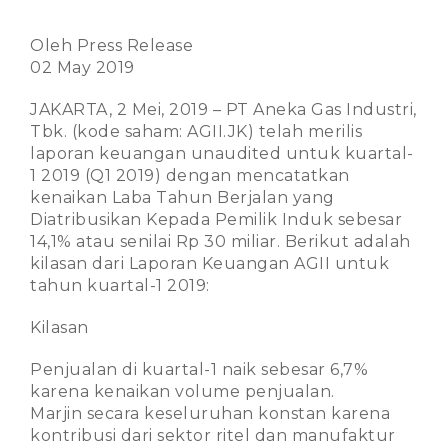
Oleh Press Release
02 May 2019
JAKARTA, 2 Mei, 2019 – PT Aneka Gas Industri,
Tbk. (kode saham: AGII.JK) telah merilis
laporan keuangan unaudited untuk kuartal-
1 2019 (Q1 2019) dengan mencatatkan
kenaikan Laba Tahun Berjalan yang
Diatribusikan Kepada Pemilik Induk sebesar
14,1% atau senilai Rp 30 miliar. Berikut adalah
kilasan dari Laporan Keuangan AGII untuk
tahun kuartal-1 2019:
Kilasan
Penjualan di kuartal-1 naik sebesar 6,7%
karena kenaikan volume penjualan.
Marjin secara keseluruhan konstan karena
kontribusi dari sektor ritel dan manufaktur