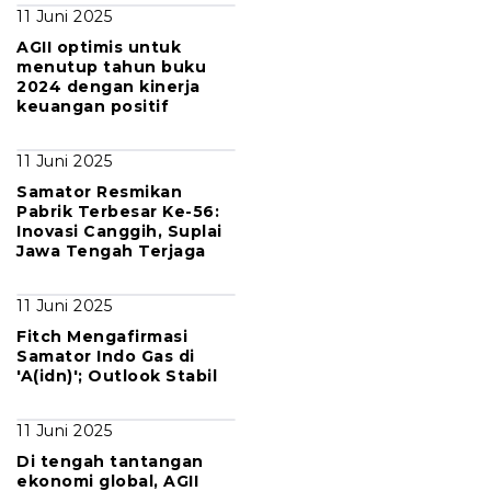
11 Juni 2025
AGII optimis untuk
menutup tahun buku
2024 dengan kinerja
keuangan positif
11 Juni 2025
Samator Resmikan
Pabrik Terbesar Ke-56:
Inovasi Canggih, Suplai
Jawa Tengah Terjaga
11 Juni 2025
Fitch Mengafirmasi
Samator Indo Gas di
'A(idn)'; Outlook Stabil
11 Juni 2025
Di tengah tantangan
ekonomi global, AGII