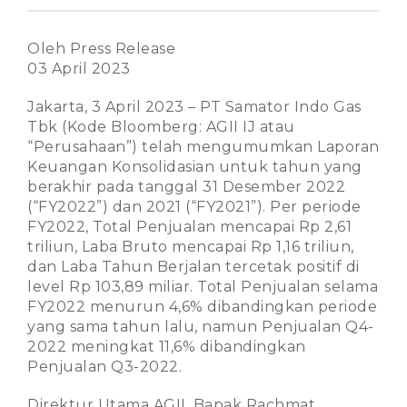
Oleh Press Release
03 April 2023
Jakarta, 3 April 2023 – PT Samator Indo Gas
Tbk (Kode Bloomberg: AGII IJ atau
“Perusahaan”) telah mengumumkan Laporan
Keuangan Konsolidasian untuk tahun yang
berakhir pada tanggal 31 Desember 2022
(“FY2022”) dan 2021 (“FY2021”). Per periode
FY2022, Total Penjualan mencapai Rp 2,61
triliun, Laba Bruto mencapai Rp 1,16 triliun,
dan Laba Tahun Berjalan tercetak positif di
level Rp 103,89 miliar. Total Penjualan selama
FY2022 menurun 4,6% dibandingkan periode
yang sama tahun lalu, namun Penjualan Q4-
2022 meningkat 11,6% dibandingkan
Penjualan Q3-2022.
Direktur Utama AGII, Bapak Rachmat