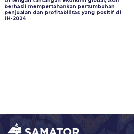
Di tengah tantangan ekonomi global, AGII
berhasil mempertahankan pertumbuhan
penjualan dan profitabilitas yang positif di
1H-2024
11 Juni 2025