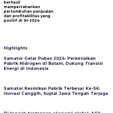
berhasil
mempertahankan
pertumbuhan penjualan
dan profitabilitas yang
positif di 1H-2024
Highlights
Samator Gelar Pubex 2024: Perkenalkan
Pabrik Hidrogen di Batam, Dukung Transisi
Energi di Indonesia
11 Juni 2025
Samator Resmikan Pabrik Terbesar Ke-56:
Inovasi Canggih, Suplai Jawa Tengah Terjaga
11 Juni 2025