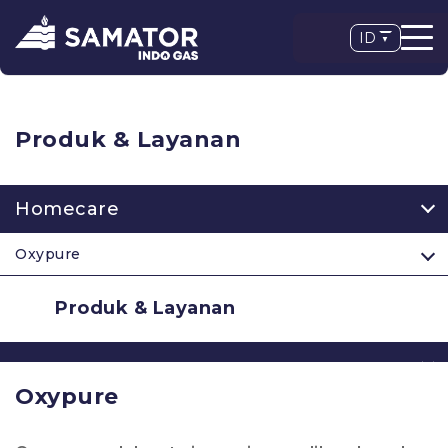
ID
Produk & Layanan
Homecare
Oxypure
Produk & Layanan
Oxypure