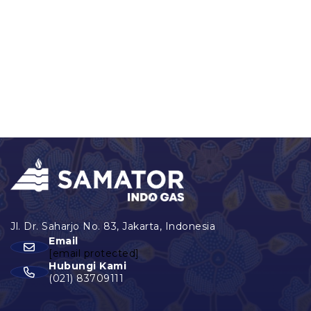
Email
[email protected]
Hubungi Kami
(021) 83709111