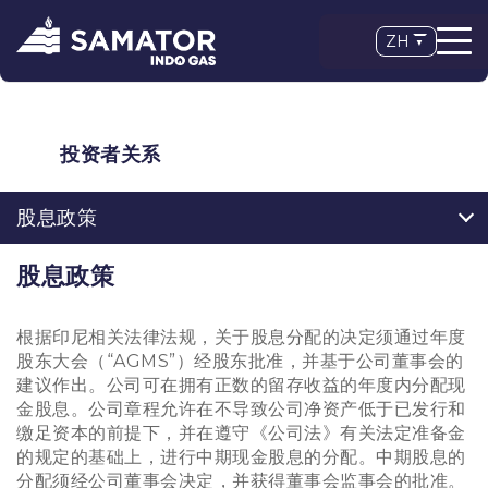
ZH
投资者关系
股息政策
股息政策
根据印尼相关法律法规，关于股息分配的决定须通过年度
股东大会（“AGMS”）经股东批准，并基于公司董事会的
建议作出。公司可在拥有正数的留存收益的年度内分配现
金股息。公司章程允许在不导致公司净资产低于已发行和
缴足资本的前提下，并在遵守《公司法》有关法定准备金
的规定的基础上，进行中期现金股息的分配。中期股息的
分配须经公司董事会决定，并获得董事会监事会的批准。