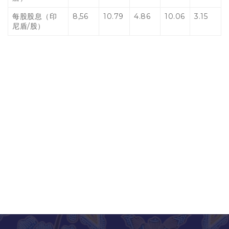
每股股息（印
8,56
10.79
4.86
10.06
3.15
尼盾/股）