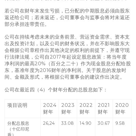
若公司在财年末发生亏损，已分配的中期股息必须由股东
返还给公司；若未返还，公司董事会与监事会将对未返还
部分承担连带责任。
公司在持续考虑未来的业务前景、营运资金需求、资本支
出及投资计划，以及公司的财务状况，并在不影响股东大
会根据公司章程作出其他决定的权利的前提下，并遵守现
行法律法规，公司自2017年起设定股息政策：将当年度
净利润的最高20%（百分之二十）作为现金股息分配给股
东，基准年度为2016财年的净利润。关于股息的发放时
间、金额及形式，将根据公司董事会的建议作出决定。
公司在最近四（4）个财年分配的总股息如下：
项目说明
2024
2023
2022
2021
2020
财年
财年
财年
财年
财年
分配总股息
26,24
33.08
14.90
30.67
9.58
（十亿印尼
盾）