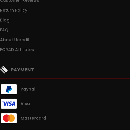
Customer Reviews
Return Policy
Blog
FAQ
About Ucredit
FOR4D Affiliates
PAYMENT
Paypal
Visa
Mastercard