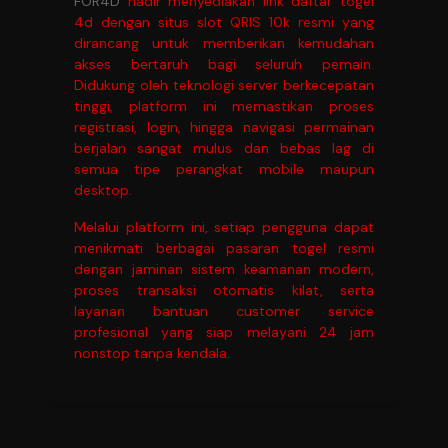
FOR4D
hadir menyediakan link daftar togel
4d dengan situs slot QRIS 10k resmi yang
dirancang untuk memberikan kemudahan
akses bertaruh bagi seluruh pemain.
Didukung oleh teknologi server berkecepatan
tinggi, platform ini memastikan proses
registrasi, login, hingga navigasi permainan
berjalan sangat mulus dan bebas lag di
semua tipe perangkat mobile maupun
desktop.
Melalui platform ini, setiap pengguna dapat
menikmati berbagai pasaran togel resmi
dengan jaminan sistem keamanan modern,
proses transaksi otomatis kilat, serta
layanan bantuan customer service
profesional yang siap melayani 24 jam
nonstop tanpa kendala.