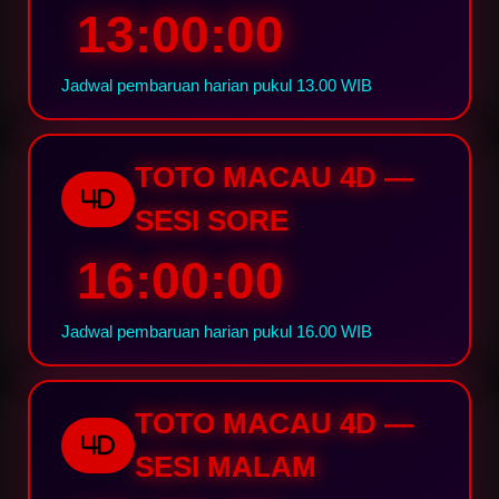
13:00:00
Jadwal pembaruan harian pukul 13.00 WIB
TOTO MACAU 4D —
4D
SESI SORE
16:00:00
Jadwal pembaruan harian pukul 16.00 WIB
TOTO MACAU 4D —
4D
SESI MALAM