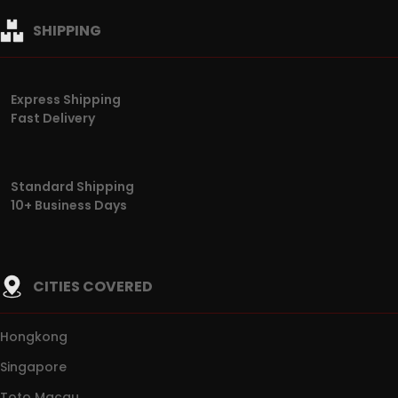
SHIPPING
Express Shipping
Fast Delivery
Standard Shipping
10+ Business Days
CITIES COVERED
Hongkong
Singapore
Toto Macau