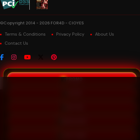
©Copyright 2014 - 2026 FOR4D - CIOYES
Terms & Conditions
Privacy Policy
About Us
Contact Us
PROMO
LOGIN
DAFTAR
WHATSAPP
LIVE CHAT