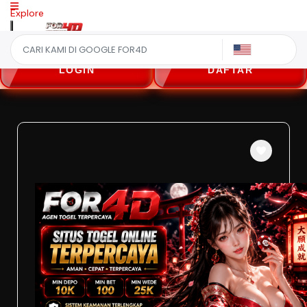
Explore
US
LOGIN
DAFTAR