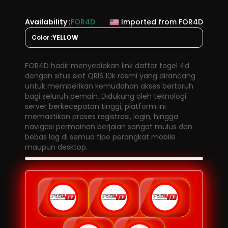
Availability :
FOR4D
Imported from FOR4D
Color :
YELLOW
FOR4D hadir menyediakan link daftar togel 4d
dengan situs slot QRIS 10k resmi yang dirancang
untuk memberikan kemudahan akses bertaruh
bagi seluruh pemain. Didukung oleh teknologi
server berkecepatan tinggi, platform ini
memastikan proses registrasi, login, hingga
navigasi permainan berjalan sangat mulus dan
bebas lag di semua tipe perangkat mobile
maupun desktop.