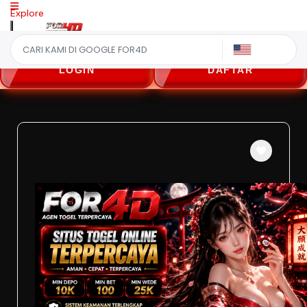
Explore
US
LOGIN
DAFTAR