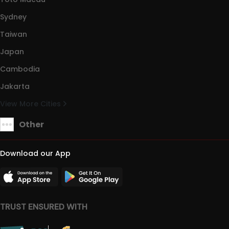
Sydney
Taiwan
Japan
Cambodia
Jakarta
View More Cities
Other
Download our App
TRUST ENSURED WITH