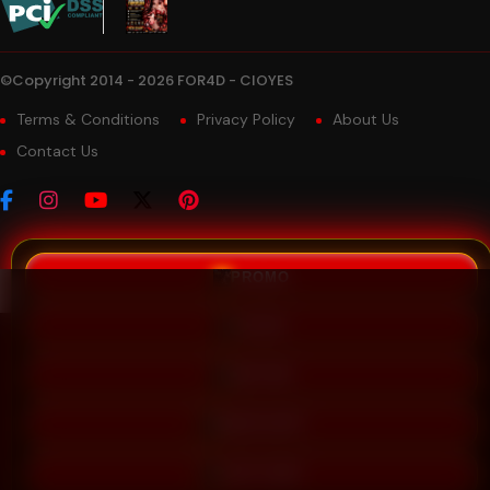
©Copyright 2014 - 2026 FOR4D - CIOYES
Terms & Conditions
Privacy Policy
About Us
Contact Us
PROMO
LOGIN
DAFTAR
WHATSAPP
LIVE CHAT