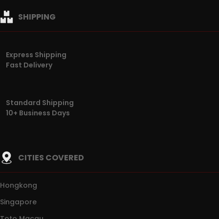
SHIPPING
Express Shipping
Fast Delivery
Standard Shipping
10+ Business Days
CITIES COVERED
Hongkong
Singapore
Toto Macau