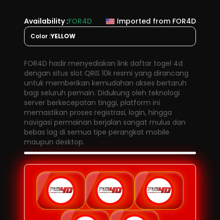
Availability :
FOR4D
Imported from FOR4D
Color :
YELLOW
FOR4D hadir menyediakan link daftar togel 4d
dengan situs slot QRIS 10k resmi yang dirancang
untuk memberikan kemudahan akses bertaruh
bagi seluruh pemain. Didukung oleh teknologi
server berkecepatan tinggi, platform ini
memastikan proses registrasi, login, hingga
navigasi permainan berjalan sangat mulus dan
bebas lag di semua tipe perangkat mobile
maupun desktop.