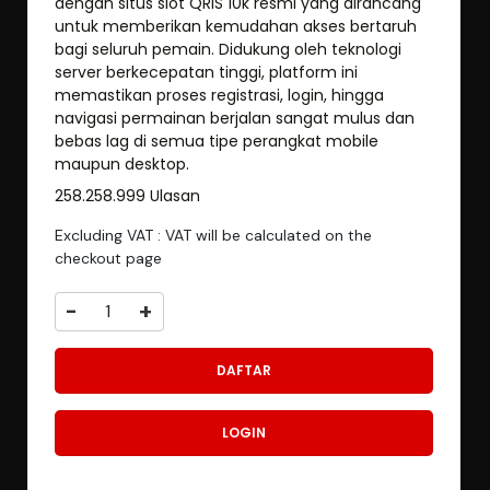
dengan situs slot QRIS 10k resmi yang dirancang
untuk memberikan kemudahan akses bertaruh
bagi seluruh pemain. Didukung oleh teknologi
server berkecepatan tinggi, platform ini
memastikan proses registrasi, login, hingga
navigasi permainan berjalan sangat mulus dan
bebas lag di semua tipe perangkat mobile
maupun desktop.
258.258.999 Ulasan
Excluding VAT : VAT will be calculated on the
checkout page
-
+
DAFTAR
LOGIN