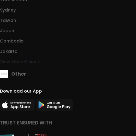
Sydney
Taiwan
Japan
Cambodia
Jakarta
View More Cities
Other
Download our App
TRUST ENSURED WITH