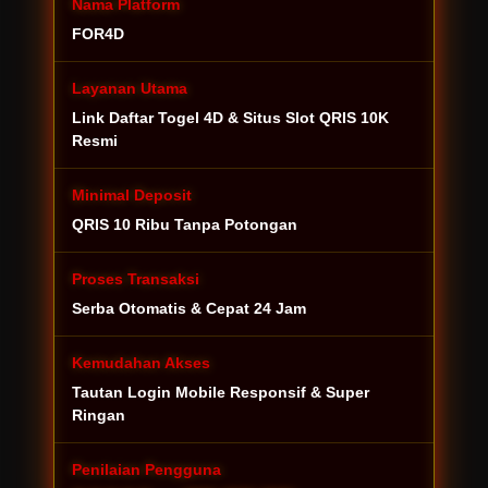
Nama Platform
FOR4D
Layanan Utama
Link Daftar Togel 4D & Situs Slot QRIS 10K
Resmi
Minimal Deposit
QRIS 10 Ribu Tanpa Potongan
Proses Transaksi
Serba Otomatis & Cepat 24 Jam
Kemudahan Akses
Tautan Login Mobile Responsif & Super
Ringan
Penilaian Pengguna