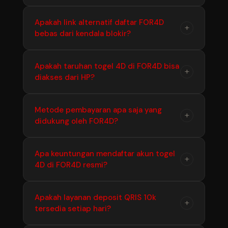
tanpa potongan dengan proses transaksi
serba otomatis dan instan.
Layanan QRIS 10k FOR4D menawarkan
Apakah link alternatif daftar FOR4D
+
bebas dari kendala blokir?
kecepatan transaksi hitungan detik,
kemudahan transfer dari seluruh e-
wallet/bank, serta akses ke berbagai pilihan
Ya, FOR4D selalu memperbarui link akses dan
Apakah taruhan togel 4D di FOR4D bisa
+
game slot resmi berkinerja tinggi.
diakses dari HP?
tautan alternatif resminya agar pemain dapat
terus melakukan login dan pendaftaran
dengan aman tanpa hambatan.
Tentu saja, seluruh tampilan pasaran togel 4D
Metode pembayaran apa saja yang
+
didukung oleh FOR4D?
dan game slot di FOR4D sudah dirancang
super responsif sehingga sangat ringan saat
dibuka via smartphone Android maupun iOS.
FOR4D mendukung pembayaran utama via
Apa keuntungan mendaftar akun togel
+
4D di FOR4D resmi?
QRIS 10k kilat, transfer bank lokal terkemuka,
hingga berbagai jenis dompet digital (e-
wallet) 24 jam nonstop.
Keuntungannya meliputi jaminan keamanan
Apakah layanan deposit QRIS 10k
+
tersedia setiap hari?
data pribadi, hasil pasaran togel yang
transparan, pembayaran kemenangan secara