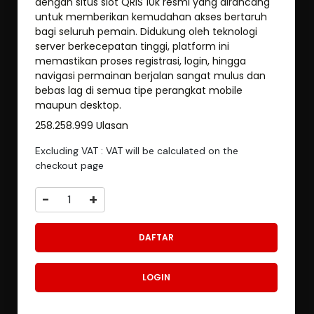
dengan situs slot QRIS 10k resmi yang dirancang
untuk memberikan kemudahan akses bertaruh
bagi seluruh pemain. Didukung oleh teknologi
server berkecepatan tinggi, platform ini
memastikan proses registrasi, login, hingga
navigasi permainan berjalan sangat mulus dan
bebas lag di semua tipe perangkat mobile
maupun desktop.
258.258.999 Ulasan
Excluding VAT : VAT will be calculated on the
checkout page
-
+
DAFTAR
LOGIN