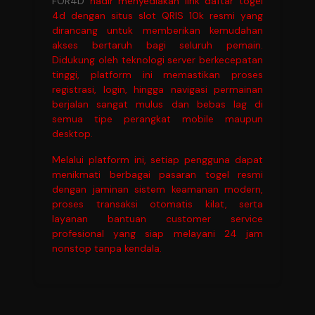
FOR4D
hadir menyediakan link daftar togel
4d dengan situs slot QRIS 10k resmi yang
dirancang untuk memberikan kemudahan
akses bertaruh bagi seluruh pemain.
Didukung oleh teknologi server berkecepatan
tinggi, platform ini memastikan proses
registrasi, login, hingga navigasi permainan
berjalan sangat mulus dan bebas lag di
semua tipe perangkat mobile maupun
desktop.
Melalui platform ini, setiap pengguna dapat
menikmati berbagai pasaran togel resmi
dengan jaminan sistem keamanan modern,
proses transaksi otomatis kilat, serta
layanan bantuan customer service
profesional yang siap melayani 24 jam
nonstop tanpa kendala.