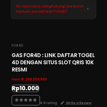
penuh, serta proses transaksi yang sangat
Ya, sistem transaksi QRIS 10k di situs resmi
Ke mana harus menghubungi jika butuh
+
cepat.
bantuan pendaftaran FOR4D?
FOR4D beroperasi secara penuh 24 jam
nonstop setiap hari tanpa jam offline.
Anda dapat langsung menghubungi tim
Customer Service profesional FOR4D yang
siap melayani 24/7 melalui fitur Live Chat atau
kontak resmi yang tersedia di situs.
FOR4D
GAS FOR4D : LINK DAFTAR TOGEL
4D DENGAN SITUS SLOT QRIS 10K
RESMI
Item #:
258.258.999
Rp10.000
4.9 rating
Write a Review