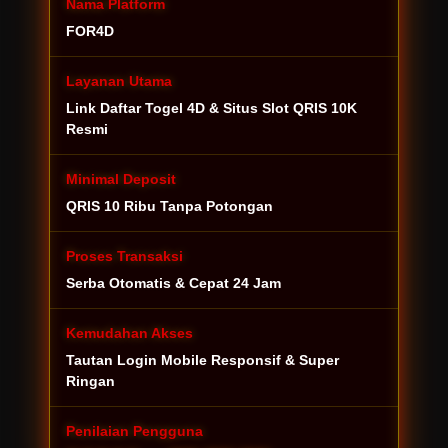
Nama Platform
FOR4D
Layanan Utama
Link Daftar Togel 4D & Situs Slot QRIS 10K
Resmi
Minimal Deposit
QRIS 10 Ribu Tanpa Potongan
Proses Transaksi
Serba Otomatis & Cepat 24 Jam
Kemudahan Akses
Tautan Login Mobile Responsif & Super
Ringan
Penilaian Pengguna