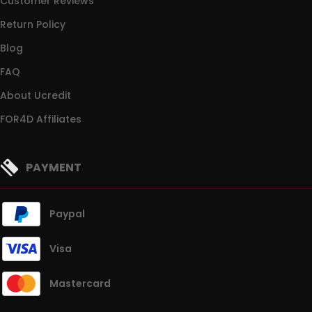
Customer Reviews
Return Policy
Blog
FAQ
About Ucredit
FOR4D Affiliates
PAYMENT
Paypal
Visa
Mastercard