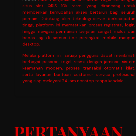
situs slot QRIS 10k resmi yang dirancang untuk
memberikan kemudahan akses bertaruh bagi seluruh
pemain. Didukung oleh teknologi server berkecepatan
tinggi, platform ini memastikan proses registrasi, login,
hingga navigasi permainan berjalan sangat mulus dan
bebas lag di semua tipe perangkat mobile maupun
desktop.
Melalui platform ini, setiap pengguna dapat menikmati
berbagai pasaran togel resmi dengan jaminan sistem
keamanan modern, proses transaksi otomatis kilat,
serta layanan bantuan customer service profesional
yang siap melayani 24 jam nonstop tanpa kendala.
PERTANYAAN