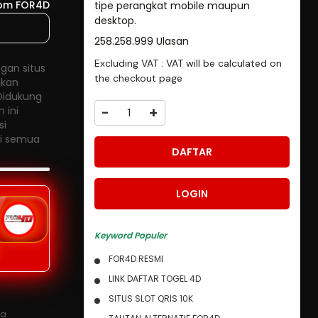
rom FOR4D
tipe perangkat mobile maupun
desktop.
258.258.999 Ulasan
Excluding VAT : VAT will be calculated on
gan situs
the checkout page
ikan
Didukung
-
+
 ini
si
di semua
DAFTAR
LOGIN
Keyword Populer
FOR4D RESMI
LINK DAFTAR TOGEL 4D
SITUS SLOT QRIS 10K
ta