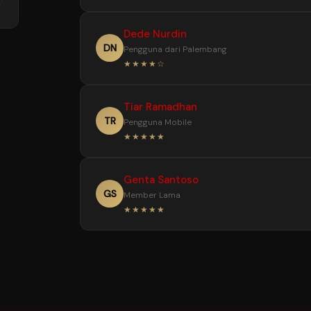
akunnya bikin merasa tenang.
“
Dede Nurdin
Pengalaman main slot QRIS 10k da
DN
Pengguna dari Palembang
togel 4D di FOR4D luar biasa lancar.
★★★★☆
Penarikan dana diproses sangat cepa
i
dan layanannya profesional.
“
Tiar Ramadhan
Link alternatif daftar FOR4D selalu 
TR
Pengguna Mobile
diandalkan. Main game slot QRIS dan
★★★★★
pasang angka togel 4D bisa dilakukan
kapan saja tanpa gangguan.
“
Genta Santoso
Transaksi QRIS 10k di FOR4D bener
GS
Member Lama
bener praktis dari smartphone. Pilihan
★★★★★
pasaran togel 4D resmi dan arena slo
sangat memuaskan.
“
FOR4D menyajikan link daftar toge
resmi dan slot QRIS 10k dalam satu
platform terpercaya. Customer servi
nya selalu ramah dan cepat merespon