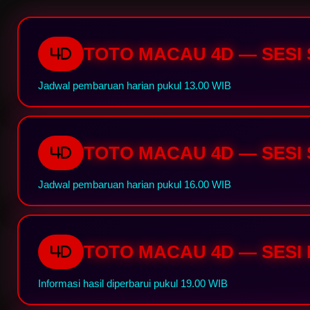
TOTO MACAU 4D — SESI 
4D
Jadwal pembaruan harian pukul 13.00 WIB
TOTO MACAU 4D — SESI
4D
Jadwal pembaruan harian pukul 16.00 WIB
TOTO MACAU 4D — SESI
4D
Informasi hasil diperbarui pukul 19.00 WIB