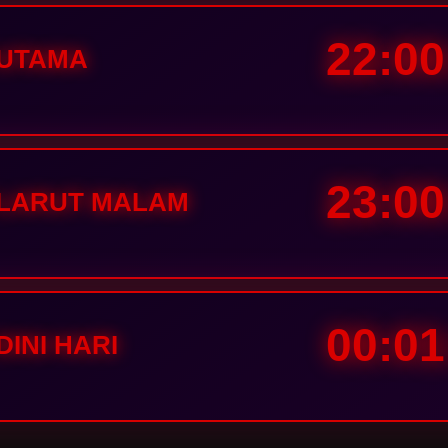
22:00
 UTAMA
23:00
 LARUT MALAM
00:01
INI HARI