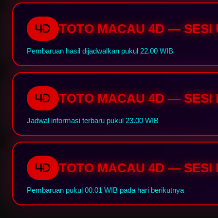
TOTO MACAU 4D — SESI
4D
Pembaruan hasil dijadwalkan pukul 22.00 WIB
TOTO MACAU 4D — SESI
4D
Jadwal informasi terbaru pukul 23.00 WIB
TOTO MACAU 4D — SESI D
4D
Pembaruan pukul 00.01 WIB pada hari berikutnya