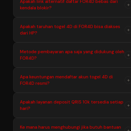
Layanan QRIS 10k FOR4D menawarkan kecepatan
Apakah link alternatif daftar FOR4D bebas dari
+
kendala blokir?
transaksi hitungan detik, kemudahan transfer dari seluru
e-wallet/bank, serta akses ke berbagai pilihan game slot
resmi berkinerja tinggi.
Ya, FOR4D selalu memperbarui link akses dan tautan
Apakah taruhan togel 4D di FOR4D bisa diakses
+
dari HP?
alternatif resminya agar pemain dapat terus melakukan
login dan pendaftaran dengan aman tanpa hambatan.
Tentu saja, seluruh tampilan pasaran togel 4D dan game
Metode pembayaran apa saja yang didukung oleh
+
FOR4D?
slot di FOR4D sudah dirancang super responsif sehingga
sangat ringan saat dibuka via smartphone Android
maupun iOS.
FOR4D mendukung pembayaran utama via QRIS 10k kilat
Apa keuntungan mendaftar akun togel 4D di
+
FOR4D resmi?
transfer bank lokal terkemuka, hingga berbagai jenis
dompet digital (e-wallet) 24 jam nonstop.
Keuntungannya meliputi jaminan keamanan data pribadi,
Apakah layanan deposit QRIS 10k tersedia setiap
+
hari?
hasil pasaran togel yang transparan, pembayaran
kemenangan secara penuh, serta proses transaksi yang
sangat cepat.
Ya, sistem transaksi QRIS 10k di situs resmi FOR4D
Ke mana harus menghubungi jika butuh bantuan
+