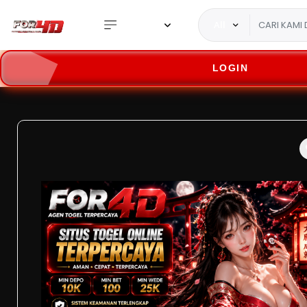
Explore
All
LOGIN