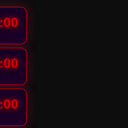
:00
:00
:00