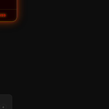
999
+