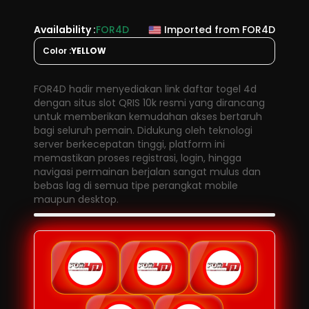
Availability :
FOR4D
Imported from FOR4D
Color :
YELLOW
FOR4D hadir menyediakan link daftar togel 4d
dengan situs slot QRIS 10k resmi yang dirancang
untuk memberikan kemudahan akses bertaruh
bagi seluruh pemain. Didukung oleh teknologi
server berkecepatan tinggi, platform ini
memastikan proses registrasi, login, hingga
navigasi permainan berjalan sangat mulus dan
bebas lag di semua tipe perangkat mobile
maupun desktop.