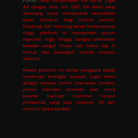
FOR4D
hadir menyediakan link daftar togel
4d dengan situs slot QRIS 10k resmi yang
dirancang untuk memberikan kemudahan
akses bertaruh bagi seluruh pemain.
Didukung oleh teknologi server berkecepatan
tinggi, platform ini memastikan proses
registrasi, login, hingga navigasi permainan
berjalan sangat mulus dan bebas lag di
semua tipe perangkat mobile maupun
desktop.
Melalui platform ini, setiap pengguna dapat
menikmati berbagai pasaran togel resmi
dengan jaminan sistem keamanan modern,
proses transaksi otomatis kilat, serta
layanan bantuan customer service
profesional yang siap melayani 24 jam
nonstop tanpa kendala.