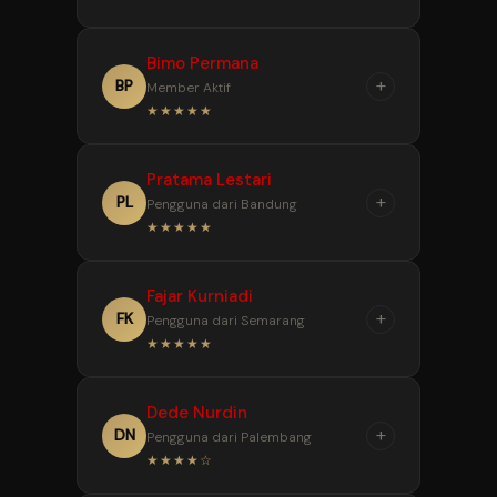
stabil. Deposit via QRIS 10k
langsung masuk dalam
“
Bimo Permana
hitungan detik tanpa potongan
Situs slot QRIS 10k resmi di
+
BP
Member Aktif
sama sekali.
FOR4D beneran mantap.
★★★★★
Pilihan permainannya lengkap,
navigasi ringan, dan pasaran
“
Pratama Lestari
togel 4D-nya sangat
Proses pendaftaran akun
+
PL
Pengguna dari Bandung
transparan.
togel 4D sangat simpel di
★★★★★
FOR4D. Fitur deposit QRIS 10
ribu memudahkan saya untuk
“
Fajar Kurniadi
langsung bermain tanpa ribet.
Tampilan situs slot dan
+
FK
Pengguna dari Semarang
togel 4D resmi FOR4D sangat
★★★★★
responsif di ponsel. Akses login
cepat dan sistem keamanan
“
Dede Nurdin
akunnya bikin merasa tenang.
Pengalaman main slot QRIS
+
DN
Pengguna dari Palembang
10k dan togel 4D di FOR4D luar
★★★★☆
biasa lancar. Penarikan dana