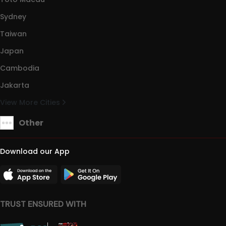
Sydney
Taiwan
Japan
Cambodia
Jakarta
View More Cities
Other
Download our App
TRUST ENSURED WITH