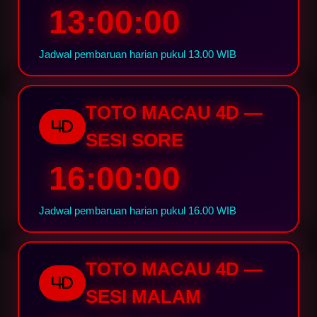
13:00:00
Jadwal pembaruan harian pukul 13.00 WIB
TOTO MACAU 4D —
4D
SESI SORE
16:00:00
Jadwal pembaruan harian pukul 16.00 WIB
TOTO MACAU 4D —
4D
SESI MALAM