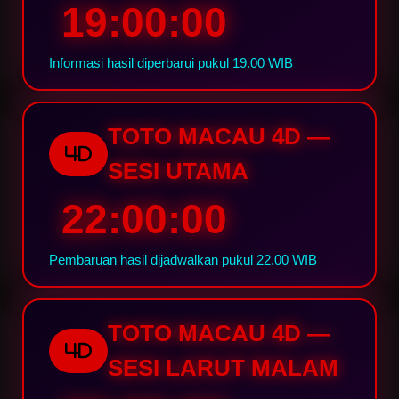
19:00:00
Informasi hasil diperbarui pukul 19.00 WIB
TOTO MACAU 4D —
4D
SESI UTAMA
22:00:00
Pembaruan hasil dijadwalkan pukul 22.00 WIB
TOTO MACAU 4D —
4D
SESI LARUT MALAM