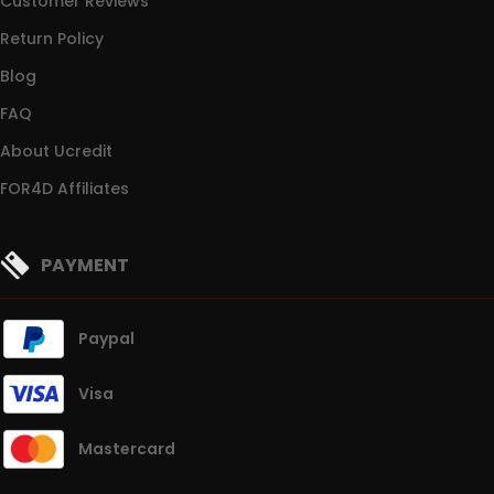
Customer Reviews
Return Policy
Blog
FAQ
About Ucredit
FOR4D Affiliates
PAYMENT
Paypal
Visa
Mastercard