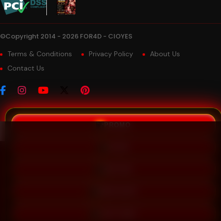
©Copyright 2014 - 2026 FOR4D - CIOYES
Terms & Conditions
Privacy Policy
About Us
Contact Us
PROMO
LOGIN
DAFTAR
WHATSAPP
LIVE CHAT