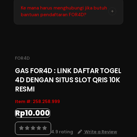
penuh, serta proses transaksi yang sangat
Ya, sistem transaksi QRIS 10k di situs resmi
Ke mana harus menghubungi jika butuh
+
cepat.
bantuan pendaftaran FOR4D?
FOR4D beroperasi secara penuh 24 jam
nonstop setiap hari tanpa jam offline.
Anda dapat langsung menghubungi tim
Customer Service profesional FOR4D yang
siap melayani 24/7 melalui fitur Live Chat atau
kontak resmi yang tersedia di situs.
FOR4D
GAS FOR4D : LINK DAFTAR TOGEL
4D DENGAN SITUS SLOT QRIS 10K
RESMI
Item #:
258.258.999
Rp10.000
4.9 rating
Write a Review